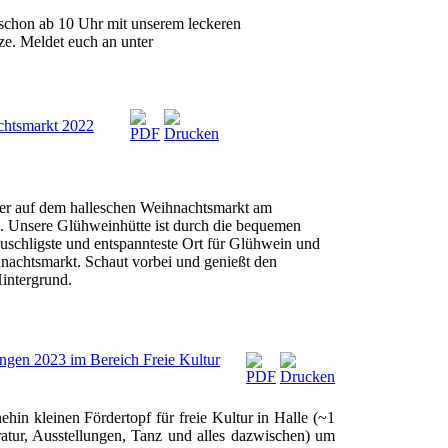
 schon ab 10 Uhr mit unserem leckeren
tze. Meldet euch an unter
chtsmarkt 2022
der auf dem halleschen Weihnachtsmarkt am
i. Unsere Glühweinhütte ist durch die bequemen
kuschligste und entspannteste Ort für Glühwein und
nachtsmarkt. Schaut vorbei und genießt den
Hintergrund.
ngen 2023 im Bereich Freie Kultur
hin kleinen Fördertopf für freie Kultur in Halle (~1
ratur, Ausstellungen, Tanz und alles dazwischen) um