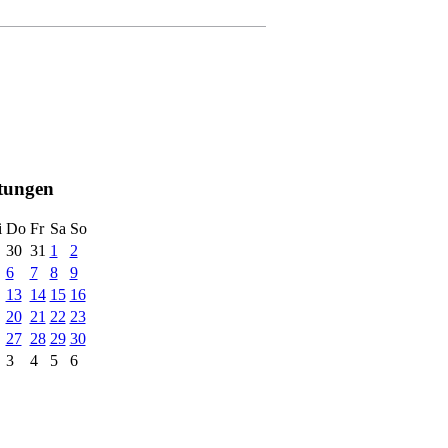
ltungen
i
Do
Fr
Sa
So
30
31
1
2
6
7
8
9
13
14
15
16
20
21
22
23
27
28
29
30
3
4
5
6