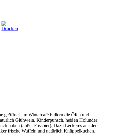
hr
geöffnet. Im Wintercafé bullern die Öfen und
natürlich Glühwein, Kinderpunsch, heißen Holunder
auch haben (außer Fassbier). Dazu Leckeres aus der
iker frische Waffeln und natürlich Knüppelkuchen.