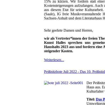
15% zu kürzen. Wir fordern statt ein
Kostensteigerungen aufzufangen. Auch d
aus diesem Etat für seine Kulturarbeit
(Saale), IG freie Musikveranstaltende 
Sachsen-Anhalt und dem Literaturhaus H
Sehr geehrte Damen und Herren,
wir als Vertreter*innen der freien The
Kunst Halles sprechen uns gemeins
Haushalts 2023 aus und fordern eine
steigender Kosten.
Weiterlesen...
Peißnitzbote Juli 2022 - Das 10. Peißnitz
Der Peißnitz
Haus aus. E
Kulturfalter v
Titel:
Das P
Umweltproje