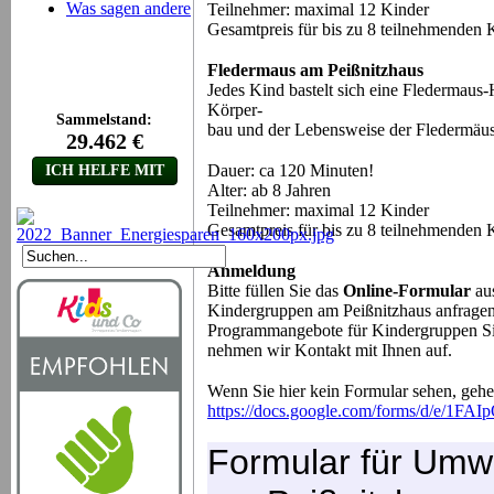
Was sagen andere
Teilnehmer: maximal 12 Kinder
Gesamtpreis für bis zu 8 teilnehmenden 
Fledermaus am Peißnitzhaus
Jedes Kind bastelt sich eine Fledermaus
Körper-
bau und der Lebensweise der Fledermäus
Dauer: ca 120 Minuten!
Alter: ab 8 Jahren
Teilnehmer: maximal 12 Kinder
Gesamtpreis für bis zu 8 teilnehmenden 
Anmeldung
Bitte füllen Sie das
Online-Formular
aus
Kindergruppen am Peißnitzhaus anfrage
Programmangebote für Kindergruppen Sie
nehmen wir Kontakt mit Ihnen auf.
Wenn Sie hier kein Formular sehen, gehen
https://docs.google.com/forms/d/e