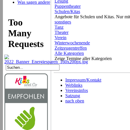
Lesung
Was sagen andere
Puppentheater
Schulen/Kitas
Angebote für Schulen und Kitas. Nur m
sonstiges
Tanz
Theater
Verein
Winterwochenende
Zeitzeugentreffen
Alle Kategorien
Zeige Termine aller Kategorien
Impressum/Kontakt
Weblinks
Vereinsinfos
Satzung
nach oben