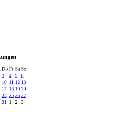
ltungen
i
Do
Fr
Sa
So
3
4
5
6
10
11
12
13
17
18
19
20
24
25
26
27
31
1
2
3