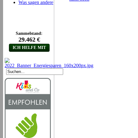
Was sagen andere