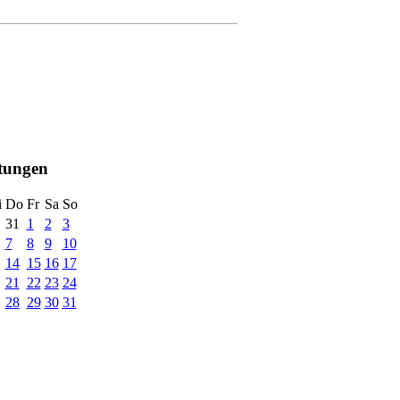
ltungen
i
Do
Fr
Sa
So
31
1
2
3
7
8
9
10
14
15
16
17
21
22
23
24
28
29
30
31