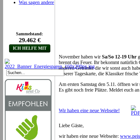
Was sagen andere
November haben wir
Sa/So 12-19 Uhr
g
brennt das Feuer. Ihr bekommt natürlich
anderen Getränke die wir sonst auch hab
unserer Tageskarte, die Klassiker frisch
Am ersten Samstag den 5.11. öffnen wir 
Es gibt noch freie Plätze. Meldet euch an
Wir haben eine neue Webseite!
Liebe Gäste,
wir haben eine neue Webseite:
www.peiss