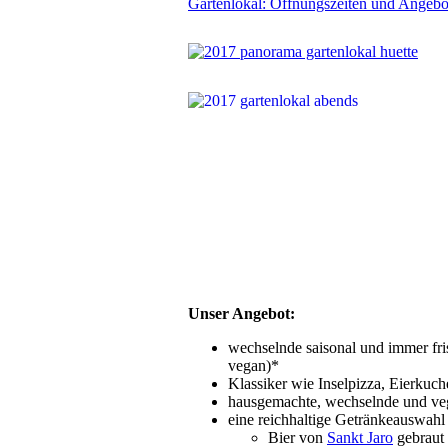
Gartenlokal: Öffnungszeiten und Angeb
Unser Angebot:
wechselnde saisonal und immer fri
vegan)*
Klassiker wie Inselpizza, Eierkuc
hausgemachte, wechselnde und v
eine reichhaltige Getränkeauswahl 
Bier von
Sankt Jaro
gebraut 