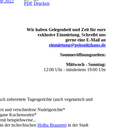
ote 2022
Wir haben Gelegenheit und Zeit für eure
exklusive Einmietung. Schreibt uns
gerne eine E-Mail an
einmietung@peissnitzhaus.de
Sommeröffnungszeiten:
Mittwoch - Sonntag:
12:00 Uhr - mindestens 19:00 Uhr
sch zubereitete Tagesgerichte (auch vegetarisch und
hen und verschiedene Nudelgerichte*
egane Kuchensorten*
mit beispielsweise...
in der tschechischen
Holba Brauerrei
in der Stadt