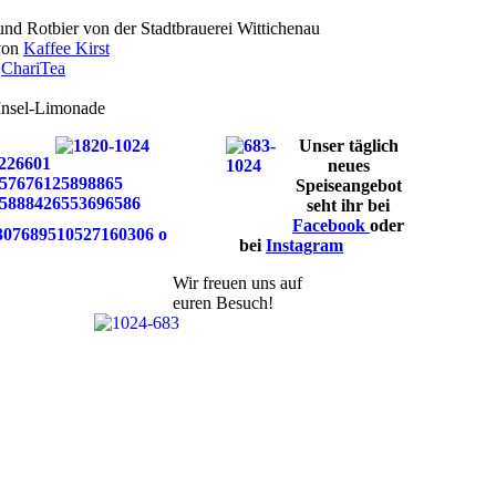
und Rotbier von der Stadtbrauerei Wittichenau
 von
Kaffee Kirst
n
ChariTea
Insel-Limonade
Unser täglich
neues
Speiseangebot
seht ihr bei
Facebook
oder
bei
Instagram
Wir freuen uns auf
euren Besuch!