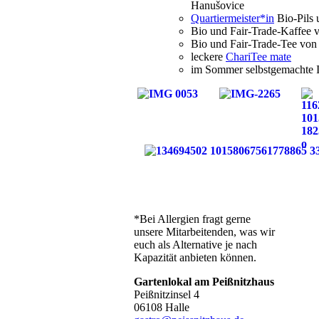
Hanušovice
Quartiermeister*in
Bio-Pils 
Bio und Fair-Trade-Kaffee
Bio und Fair-Trade-Tee vo
leckere
ChariTee mate
im Sommer selbstgemachte 
*Bei Allergien fragt gerne
unsere Mitarbeitenden, was wir
euch als Alternative je nach
Kapazität anbieten können.
Gartenlokal am Peißnitzhaus
Peißnitzinsel 4
06108 Halle