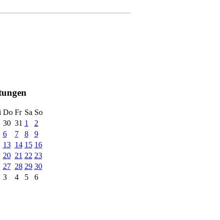
ltungen
i
Do
Fr
Sa
So
30
31
1
2
6
7
8
9
13
14
15
16
20
21
22
23
27
28
29
30
3
4
5
6