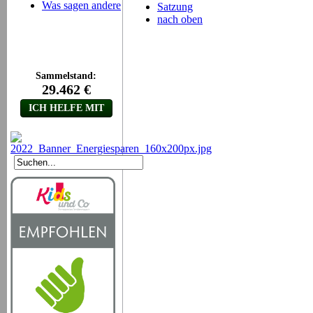
Was sagen andere
Satzung
nach oben