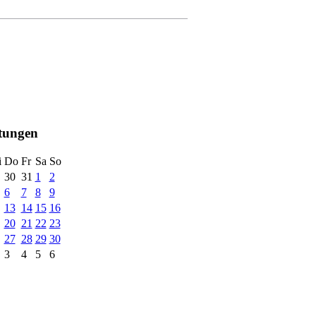
ltungen
i
Do
Fr
Sa
So
30
31
1
2
6
7
8
9
13
14
15
16
20
21
22
23
27
28
29
30
3
4
5
6