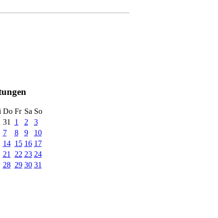
ltungen
i
Do
Fr
Sa
So
31
1
2
3
7
8
9
10
14
15
16
17
21
22
23
24
28
29
30
31