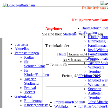
Peißnitzhaus 
Neuigkeiten vom Bau
Bautagebuch Dez
Angebote:
für Familien
Sie sind hier:
Startseite
Veranstaltungen
Kindergeburt
Einmietung
Startseite
Familiennach
Terminkalender
Aktuelles
Insel-Wildnis
Veranstaltungen
Heute
Ferienangeb
Zukünft
Kultur
Puppentheat
für
Tag der Stad
Termine für
Schulen/Kitas
Wintercafé
für
Termine
Kinder/Familien
Freitag, 28. Februar 2025
für Mitmacher
Tag der
Mitglied we
Stadtnatur
Wir suchen
Festival
Spenden
Tickets
Auftreten
Gartenlokal
Termine
Einmietung
Jobs/ Mitarbe
Impressum/Kontakt
Kindergeburtstag
für Kitas/Schulen/
Weblinks