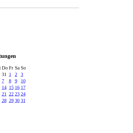
ltungen
i
Do
Fr
Sa
So
31
1
2
3
7
8
9
10
14
15
16
17
21
22
23
24
28
29
30
31