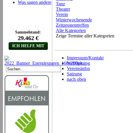
Was sagen andere
Tanz
Theater
Verein
Winterwochenende
Zeitzeugentreffen
Alle Kategorien
Zeige Termine aller Kategorien
Impressum/Kontakt
Weblinks
Vereinsinfos
Satzung
nach oben