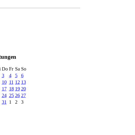
ltungen
i
Do
Fr
Sa
So
3
4
5
6
10
11
12
13
17
18
19
20
24
25
26
27
31
1
2
3