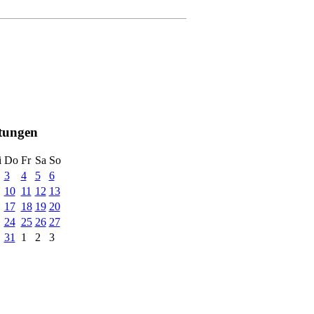
ltungen
i
Do
Fr
Sa
So
3
4
5
6
10
11
12
13
17
18
19
20
24
25
26
27
31
1
2
3