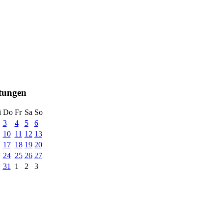
ltungen
i
Do
Fr
Sa
So
3
4
5
6
10
11
12
13
17
18
19
20
24
25
26
27
31
1
2
3