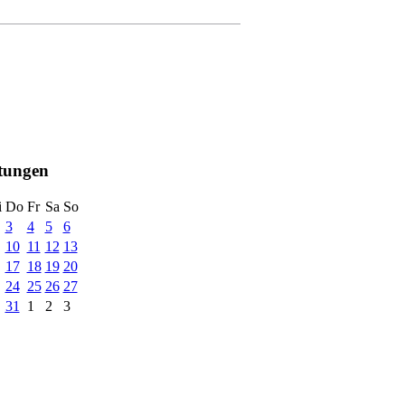
ltungen
i
Do
Fr
Sa
So
3
4
5
6
10
11
12
13
17
18
19
20
24
25
26
27
31
1
2
3