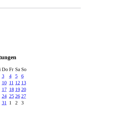
ltungen
i
Do
Fr
Sa
So
3
4
5
6
10
11
12
13
17
18
19
20
24
25
26
27
31
1
2
3