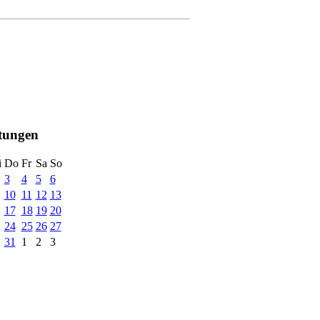
ltungen
i
Do
Fr
Sa
So
3
4
5
6
10
11
12
13
17
18
19
20
24
25
26
27
31
1
2
3