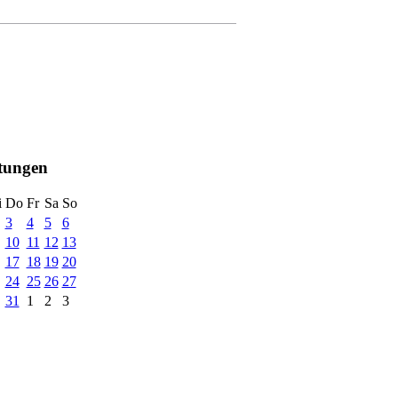
ltungen
i
Do
Fr
Sa
So
3
4
5
6
10
11
12
13
17
18
19
20
24
25
26
27
31
1
2
3