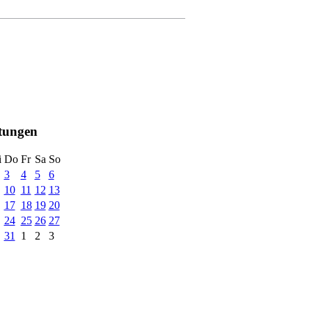
ltungen
i
Do
Fr
Sa
So
3
4
5
6
10
11
12
13
17
18
19
20
24
25
26
27
31
1
2
3